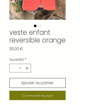
veste enfant
reversible orange
Prix
35,00 €
Quantité
*
Ajouter au panier
Commander et payer