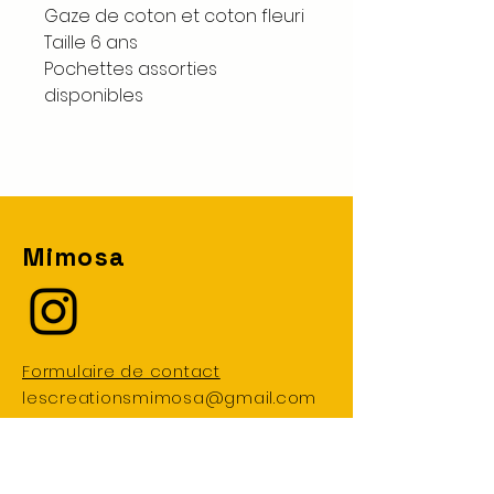
Gaze de coton et coton fleuri
Taille 6 ans
Pochettes assorties
disponibles
Mimosa
Formulaire de contact
lescreationsmimosa@gmail.com
Livraison et retours - CGV