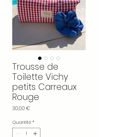
Trousse de
Toilette Vichy
petits Carreaux
Rouge
Prix
30,00 €
Quantité
*