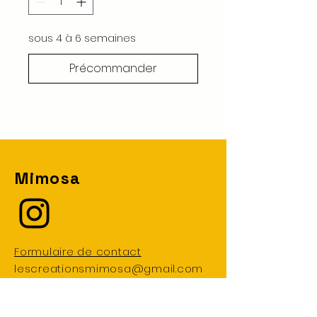
sous 4 à 6 semaines
Précommander
Mimosa
Formulaire de contact
lescreationsmimosa@gmail.com
Livraison et retours - CGV