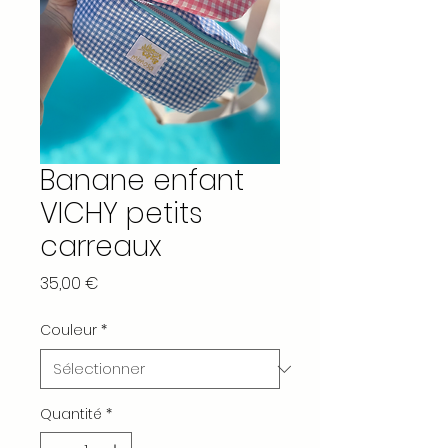
Banane enfant
VICHY petits
carreaux
Prix
35,00 €
Couleur
*
Quantité
*