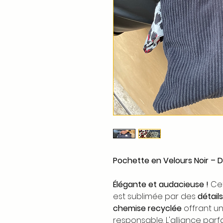
Pochette en Velours Noir – 
Élégante et audacieuse !
Cet
est sublimée par des
détail
chemise recyclée
offrant u
responsable. L'alliance parf